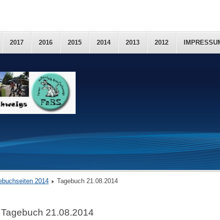
2017
2016
2015
2014
2013
2012
IMPRESSU
ebuchseiten 2014
Tagebuch 21.08.2014
Tagebuch 21.08.2014