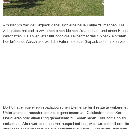
Am Nachmittag der Sixpack dabei sich eine neue Fahne zu machen. Die
Zeltgruppe hat sich inzwischen einen kleinen Zaun gebaut und einen Einga
geschaffen. Es sollen jetzt nur noch die Teilnehmer des Sixpack eintreten.
Der krönende Abschluss wird die Fahne, die das Sixpack schmücken wird.
Dorf 8 hat einige erlebnispädagogischen Elemente für ihre Zelte vorbereitet.
Unter anderem mussten die Zelte gemeinsam auf Colakisten einen See
überqueren oder einen Ring gemeinsam zu Boden legen. Das hört sich so
einfach an. Aber wer es schon mal ausprobiert hat, weis wie schnell der Ri