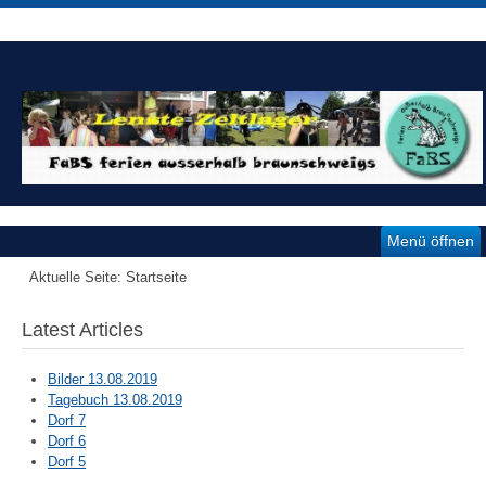
Menü öffnen
Aktuelle Seite:
Startseite
Latest Articles
Bilder 13.08.2019
Tagebuch 13.08.2019
Dorf 7
Dorf 6
Dorf 5