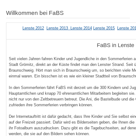
Willkommen bei FaBS
Lenste 2012
Lenste 2013
Lenste 2014
Lenste 2015
Lenste 20
FaBS in Lenste
Seit vielen Jahren fahren Kinder und Jugendliche in den Sommerferien a
Stadt Grömitz, direkt an der Küste findet man den Lenster Strand. Seit ü
Braunschweig. Hört man sich in Braunschweig um, so berichten viele Me
einmal waren. Ein bisschen ist es wie ein kleiner Stadtteil von Braunsc
In den Sommerferien fährt FaBS mit derzeit um die 300 Kindern und Jug
Hauptamtlichen und knapp 70 ehrenamtlichen Mitarbeitern begleiten sie
nicht nur von den Zeltbetreuern betreut. Die Ani, die Bastelbude und die
zufrieden ihre Sommerferien verbringen können.
Der Internetauftritt ist dafür gedacht, dass Ihre Kinder und Sie selbst
auf der Freizeit passiert. Dafür wird es Bilderseiten geben, die Ihnen die
ihr Fotoalbum auszudrucken. Dazu gibt es die Tagebuchseiten, auf dene
werden, die sie auf den Bildern sehen können.